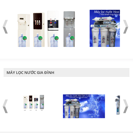
MÁY LỌC NƯỚC GIA ĐÌNH